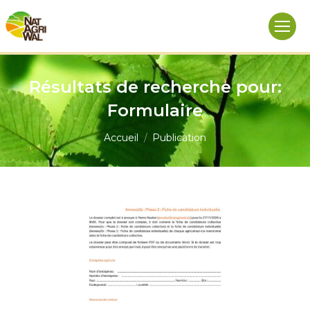
Résultats de recherche pour:
Formulaire
Vous êtes ici :
Accueil
Publication