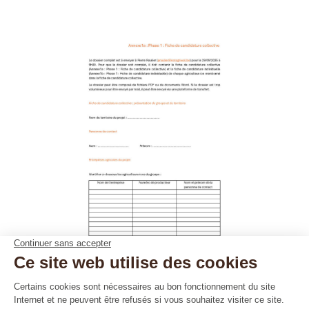
Annexe1a – Phase 1 – Fiche de