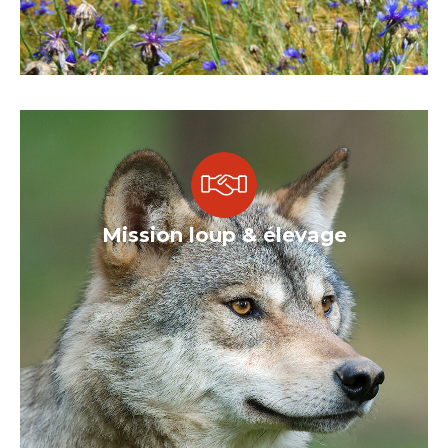
Mission loup & élevage