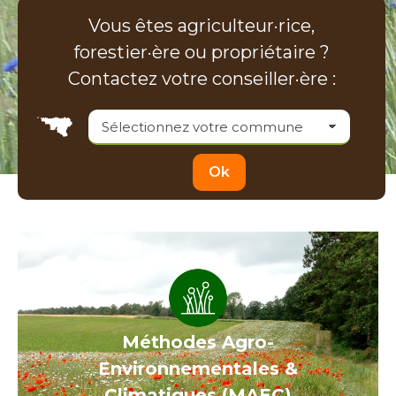
Vous êtes agriculteur·rice,
forestier·ère ou propriétaire ?
Contactez votre conseiller·ère :
Méthodes Agro-
Environnementales &
Climatiques (MAEC)