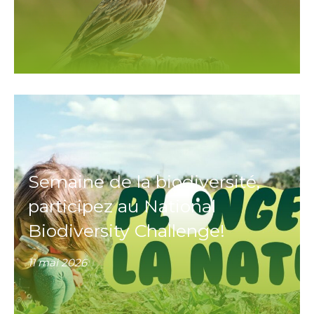
Semaine de la biodiversité,
participez au National
Biodiversity Challenge!
11 mai 2026