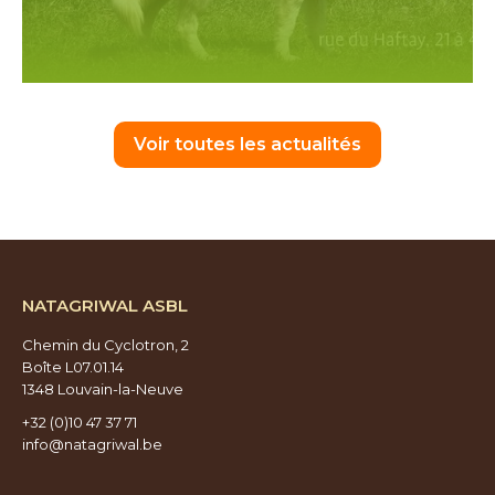
Voir toutes les actualités
NATAGRIWAL ASBL
Chemin du Cyclotron, 2
Boîte L07.01.14
1348 Louvain-la-Neuve
+32 (0)10 47 37 71
info@natagriwal.be