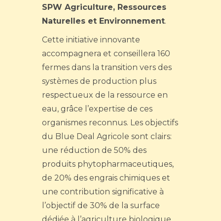
SPW Agriculture, Ressources
Naturelles et Environnement
.
Cette initiative innovante
accompagnera et conseillera 160
fermes dans la transition vers des
systèmes de production plus
respectueux de la ressource en
eau, grâce l’expertise de ces
organismes reconnus. Les objectifs
du Blue Deal Agricole sont clairs:
une réduction de 50% des
produits phytopharmaceutiques,
de 20% des engrais chimiques et
une contribution significative à
l’objectif de 30% de la surface
dédiée à l’agriculture biologique.