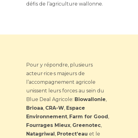
défis de l’agriculture wallonne.
Pour y répondre, plusieurs
acteur·rice·s majeurs de
l’accompagnement agricole
unissent leurs forces au sein du
Blue Deal Agricole:
Biowallonie
,
Brioaa
,
CRA-W
,
Espace
Environnement
,
Farm for Good
,
Fourrages Mieux
,
Greenotec
,
Natagriwal
,
Protect’eau
et le