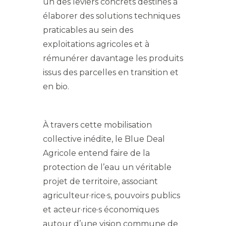
un des leviers concrets destinés à
élaborer des solutions techniques
praticables au sein des
exploitations agricoles et à
rémunérer davantage les produits
issus des parcelles en transition et
en bio.
À travers cette mobilisation
collective inédite, le Blue Deal
Agricole entend faire de la
protection de l’eau un véritable
projet de territoire, associant
agriculteur·rice·s, pouvoirs publics
et acteur·rice·s économiques
autour d’une vision commune de