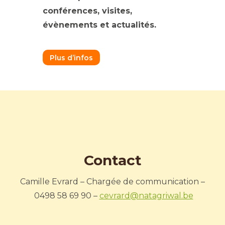
conférences, visites,
évènements et actualités.
Plus d’infos
Contact
Camille Evrard – Chargée de communication –
0498 58 69 90 –
cevrard@natagriwal.be