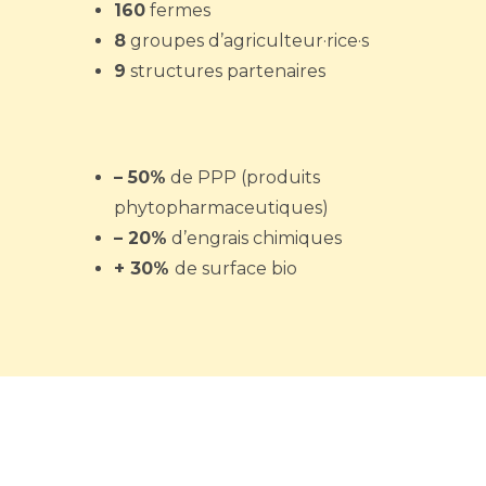
160
fermes
8
groupes d’agriculteur·rice·s
9
structures partenaires
– 50%
de PPP (produits
phytopharmaceutiques)
– 20%
d’engrais chimiques
+ 30%
de surface bio