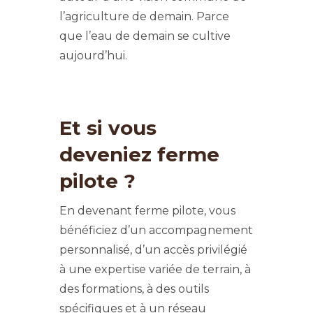
l’agriculture de demain. Parce
que l’eau de demain se cultive
aujourd’hui.
Et si vous
deveniez ferme
pilote ?
En devenant ferme pilote, vous
bénéficiez d’un accompagnement
personnalisé, d’un accès privilégié
à une expertise variée de terrain, à
des formations, à des outils
spécifiques et à un réseau