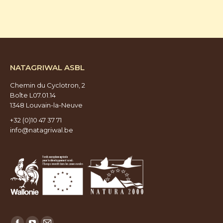
NATAGRIWAL ASBL
Chemin du Cyclotron, 2
Boîte L07.01.14
1348 Louvain-la-Neuve
+32 (0)10 47 37 71
info@natagriwal.be
Trouvez nous sur :