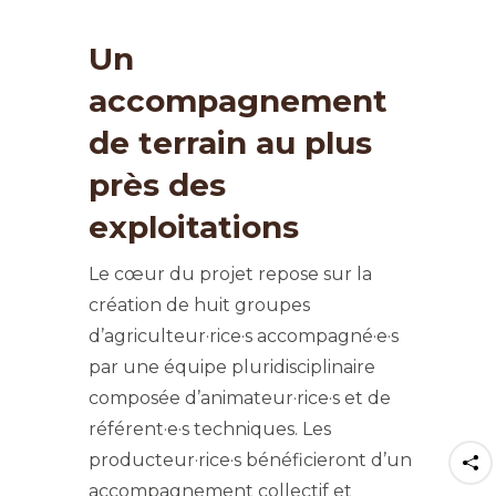
Un
accompagnement
de terrain au plus
près des
exploitations
Le cœur du projet repose sur la
création de huit groupes
d’agriculteur·rice·s accompagné·e·s
par une équipe pluridisciplinaire
composée d’animateur·rice·s et de
référent·e·s techniques. Les
producteur·rice·s bénéficieront d’un
accompagnement collectif et