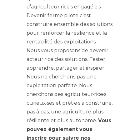
d’agriculteur·rice·s engagé·e·s.
Devenir ferme pilote c’est
construire ensemble des solutions
pour renforcer la résilience et la
rentabilité des exploitations.
Nous vous proposons de devenir
acteur·rice des solutions. Tester,
apprendre, partager et inspirer.
Nous ne cherchons pas une
exploitation parfaite. Nous
cherchons des agriculteur·rice·s
curieux·ses et prêt·e·s à construire,
pas à pas, une agriculture plus
résiliente et plus autonome.
Vous
pouvez également vous
inscrire pour suivre nos