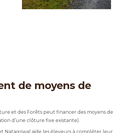
ent de moyens de
ure et des Forêts peut financer des moyens de
tion d’une clôture fixe existante).
t Natagriwal aide les éleveurs à compléter leur