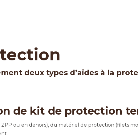
otection
ement deux types d’aides à la prote
ion de kit de protection t
P ou en dehors), du matériel de protection (filets mobile
nt.