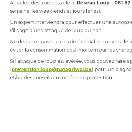
Appelez dès que possible le
Réseau Loup
–
081 62
semaine, les week-ends et jours fériés).
Un expert interviendra pour effectuer une autopsi
s’il s’agit d’une attaque de loup ou non.
Ne déplacez pas le corps de l’animal et couvrez-le
éviter la consommation post-mortem par les charog
Si l’attaque de loup est avérée, vous pouvez faire a
(
prevention.loup@natagriwal.be
) pour un diagnos
et/ou des conseils en matière de protection.