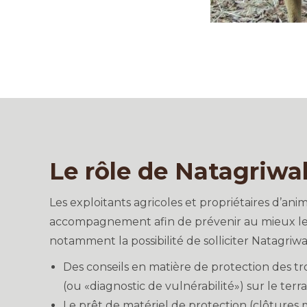
Le rôle de Natagriwa
Les exploitants agricoles et propriétaires d’a
accompagnement afin de prévenir au mieux les 
notamment la possibilité de solliciter Natagriwa
Des conseils en matière de protection des tr
(ou «diagnostic de vulnérabilité») sur le ter
Le prêt de matériel de protection (clôtures m