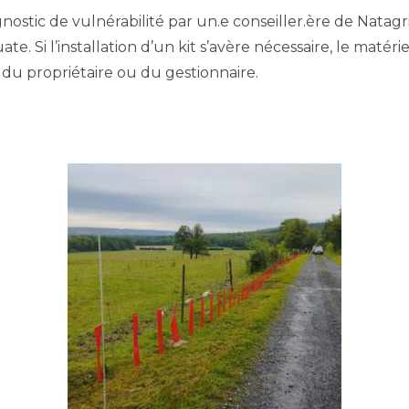
agnostic de vulnérabilité par un.e conseiller.ère de Natagri
te. Si l’installation d’un kit s’avère nécessaire, le matérie
du propriétaire ou du gestionnaire.