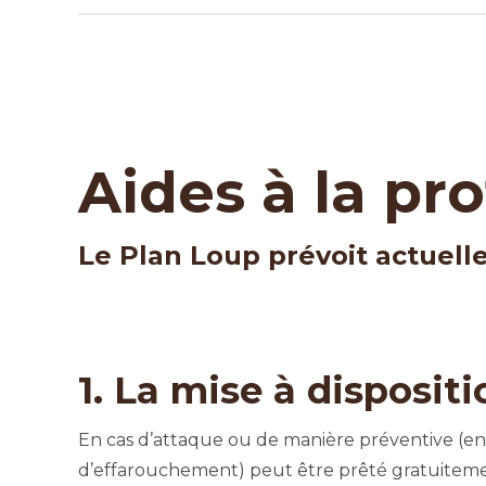
Aides à la pr
Le Plan Loup prévoit actuell
1. La mise à disposit
En cas d’attaque ou de manière préventive (en ZP
d’effarouchement) peut être prêté gratuiteme