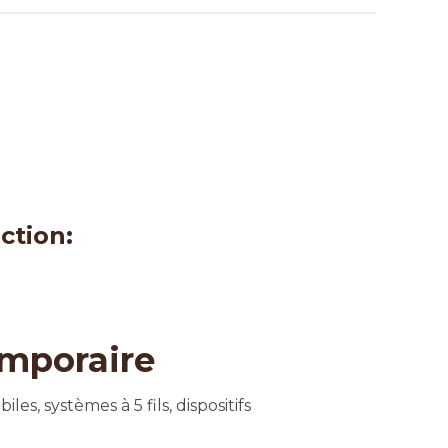
ction:
emporaire
s, systèmes à 5 fils, dispositifs