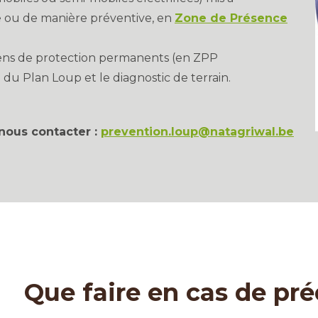
e ou de manière préventive, en
Zone de Présence
yens de protection permanents (en ZPP
 du Plan Loup et le diagnostic de terrain.
nous contacter :
prevention.loup@natagriwal.be
Que faire en cas de pr