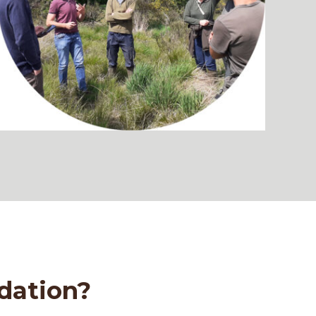
édation?