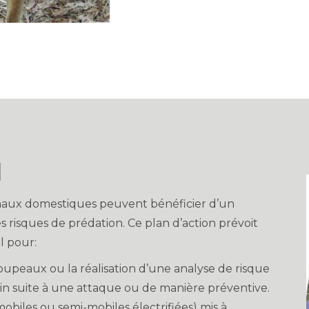
l
nimaux domestiques peuvent bénéficier d’un
risques de prédation. Ce plan d’action prévoit
l pour:
oupeaux ou la réalisation d’une analyse de risque
rain suite à une attaque ou de manière préventive.
obiles ou semi-mobiles électrifiées) mis à