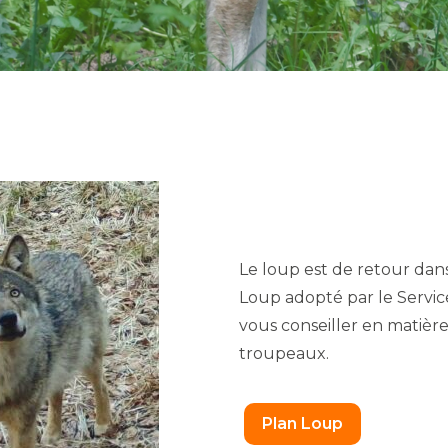
Le loup est de retour dan
Loup adopté par le Servic
vous conseiller en matièr
troupeaux.
Plan Loup