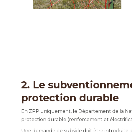
2. Le subventionnem
protection durable
En ZPP uniquement, le Département de la Nat
protection durable (renforcement et électrifica
Une demande de subside doit être introduite, e