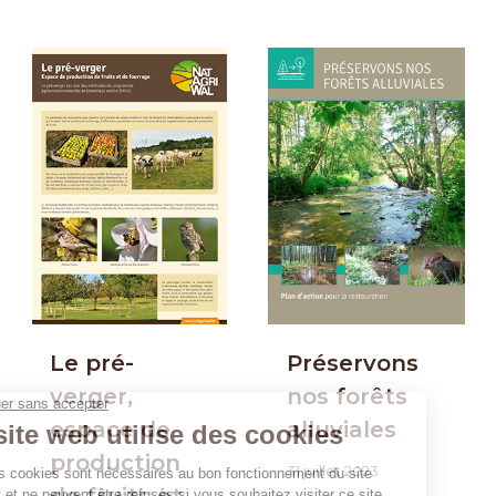
Le pré-
Préservons
verger,
nos forêts
espace de
alluviales
production
31 juillet 2023