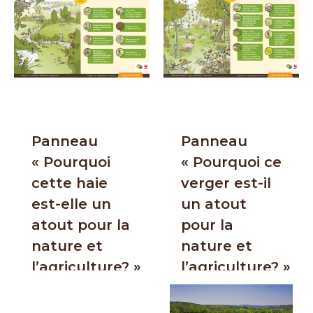
Panneau
Panneau
« Pourquoi
« Pourquoi ce
cette haie
verger est-il
est-elle un
un atout
atout pour la
pour la
nature et
nature et
l’agriculture? »
l’agriculture? »
24 février 2026
24 février 2026