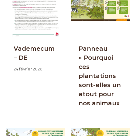
Vademecum
Panneau
– DE
« Pourquoi
ces
24 février 2026
plantations
sont-elles un
atout pour
nos animaux
d’élevage? »
24 février 2026