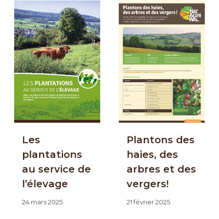
24 février 2026
Les
Plantons des
plantations
haies, des
au service de
arbres et des
l’élevage
vergers!
24 mars 2025
21 février 2025