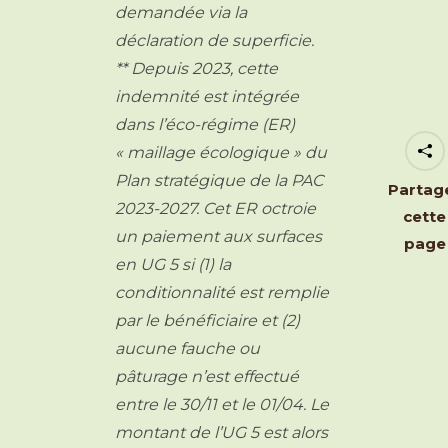
demandée via la
déclaration de superficie.
** Depuis 2023, cette
indemnité est intégrée
dans l’éco-régime (ER)
« maillage écologique » du
Plan stratégique de la PAC
Partag
2023-2027. Cet ER octroie
cette
un paiement aux surfaces
page
en UG 5 si (1) la
conditionnalité est remplie
par le bénéficiaire et (2)
aucune fauche ou
pâturage n’est effectué
entre le 30/11 et le 01/04. Le
montant de l’UG 5 est alors