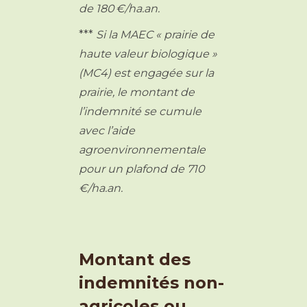
de 180 €/ha.an.
***
Si la MAEC « prairie de
haute valeur biologique »
(MC4) est engagée sur la
prairie, le montant de
l’indemnité se cumule
avec l’aide
agroenvironnementale
pour un plafond de 710
€/ha.an.
Montant des
indemnités non-
agricoles ou