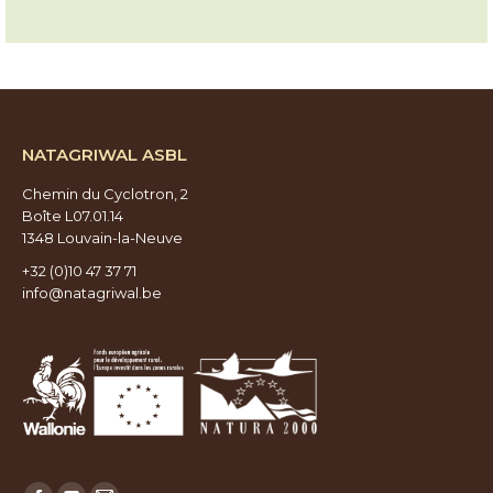
NATAGRIWAL ASBL
Chemin du Cyclotron, 2
Boîte L07.01.14
1348 Louvain-la-Neuve
+32 (0)10 47 37 71
info@natagriwal.be
Trouvez nous sur :