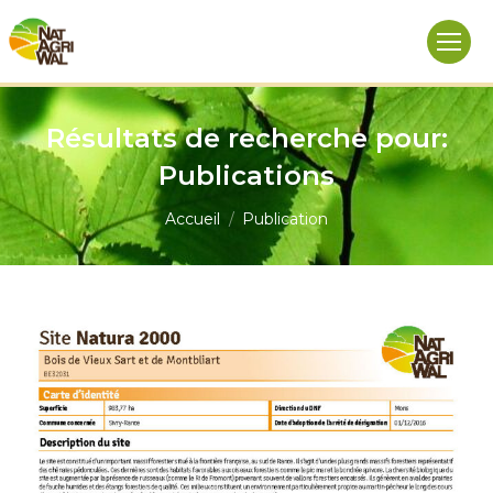
Résultats de recherche pour:
Publications
Vous êtes ici :
Accueil
Publication