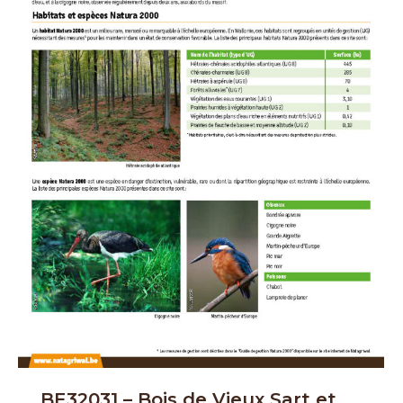
BE32031 – Bois de Vieux Sart et