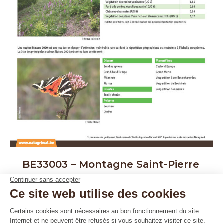
BE33003 – Montagne Saint-Pierre
Les sites Natura 2000
13 mai 2025
Bassenge – Oupeye – Visé