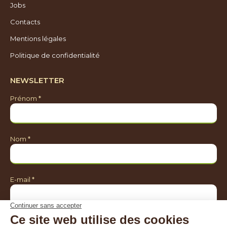
Jobs
Contacts
Mentions légales
Politique de confidentialité
NEWSLETTER
Prénom *
Nom *
E-mail *
Je souhaite être informé sur *