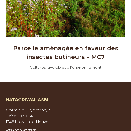
Parcelle aménagée en faveur des
insectes butineurs – MC7
Cultures favorables à l’environnement
NATAGRIWAL ASBL
Chemin du Cyclotron, 2
Boîte L07.01.14
1348 Louvain-la-Neuve
+32 (0)10 47 37 71