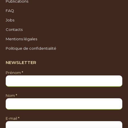
Publications
FAQ
Jobs
Contacts
Mentions légales
Politique de confidentialité
NEWSLETTER
Prénom *
Nom *
E-mail *