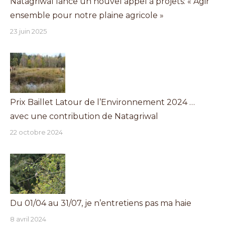
Natagriwal lance un nouvel appel à projets: « Agir
ensemble pour notre plaine agricole »
23 juin 2025
Prix Baillet Latour de l’Environnement 2024 …
avec une contribution de Natagriwal
22 octobre 2024
Du 01/04 au 31/07, je n’entretiens pas ma haie
8 avril 2024