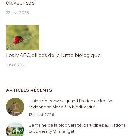
éleveur·se·s !
22 mai 2023
Les MAEC, alliées de la lutte biologique
2 mai 2023
ARTICLES RÉCENTS
Plaine de Perwez: quand l’action collective
redonne sa place à la biodiversité
13 juillet 2026
Semaine de la biodiversité, participez au National
Biodiversity Challenge!