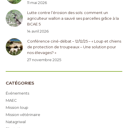
11 mai 2026
Lutte contre l’érosion des sols: comment un
agriculteur wallon a sauvé ses parcelles grâce à la
BCAE 5
14 avril 2026
Conférence ciné-débat – 12/12/25 – « Loup et chiens
de protection de troupeaux – Une solution pour
nos élevages? »
27 novembre 2025
CATÉGORIES
Événements
MAEC
Mission loup
Mission vétérinaire
Natagriwal