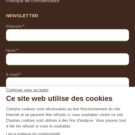
Politique de confidentialité
NEWSLETTER
Prénom *
Nom *
E-mail *
Je souhaite être informé sur *
Toutes les activités de Natagriwal
Le programme agroenvironnemental
Le réseau Natura 2000