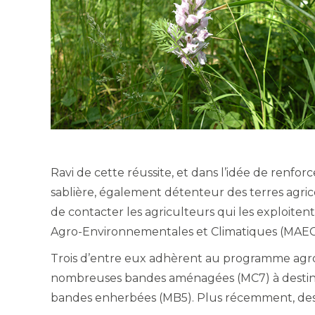
Ravi de cette réussite, et dans l’idée de renforc
sablière, également détenteur des terres agric
de contacter les agriculteurs qui les exploite
Agro-Environnementales et Climatiques (MAEC
Trois d’entre eux adhèrent au programme agroe
nombreuses bandes aménagées (MC7) à destinati
bandes enherbées (MB5). Plus récemment, des 