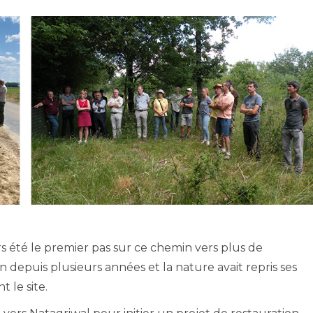
rs été le premier pas sur ce chemin vers plus de
on depuis plusieurs années et la nature avait repris ses
 le site.