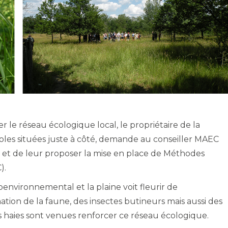
er le réseau écologique local, le propriétaire de la
oles situées juste à côté, demande au conseiller MAEC
nt et de leur proposer la mise en place de Méthodes
).
nvironnemental et la plaine voit fleurir de
on de la faune, des insectes butineurs mais aussi des
haies sont venues renforcer ce réseau écologique.