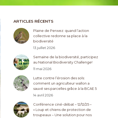
ARTICLES RÉCENTS
Plaine de Perwez: quand l’action
collective redonne sa place à la
biodiversité
13 juillet 2026
Semaine de la biodiversité, participez
au National Biodiversity Challenge!
11 mai 2026
Lutte contre l’érosion des sols:
comment un agriculteur wallon a
sauvé ses parcelles grâce à la BCAE 5
14 avril 2026
Conférence ciné-débat – 12/12/25 –
« Loup et chiens de protection de
troupeaux – Une solution pour nos