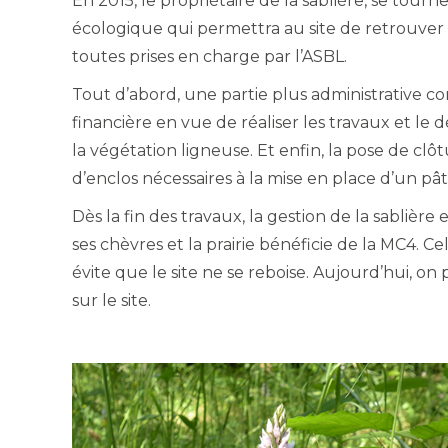
En 2015, le propriétaire de la sablière, se tourn
écologique qui permettra au site de retrouver t
toutes prises en charge par l’ASBL.
Tout d’abord, une partie plus administrative c
financière en vue de réaliser les travaux et le
la végétation ligneuse. Et enfin, la pose de clô
d’enclos nécessaires à la mise en place d’un p
Dès la fin des travaux, la gestion de la sablière 
ses chèvres et la prairie bénéficie de la MC4. C
évite que le site ne se reboise. Aujourd’hui,
sur le site.