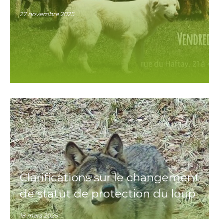
27 novembre 2025
Clarifications sur le changement
de statut de protection du loup
18 mars 2025