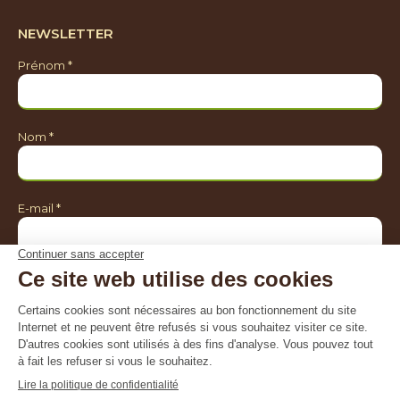
NEWSLETTER
Prénom *
Nom *
E-mail *
Je souhaite être informé sur *
Toutes les activités de Natagriwal
Le programme agroenvironnemental
Le réseau Natura 2000