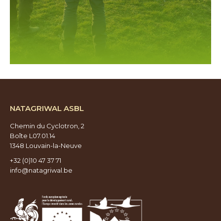
NATAGRIWAL ASBL
Chemin du Cyclotron, 2
Boîte L07.01.14
1348 Louvain-la-Neuve
+32 (0)10 47 37 71
info@natagriwal.be