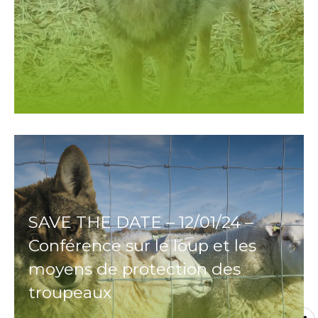
SAVE THE DATE – 12/01/24 –
Conférence sur le loup et les
moyens de protection des
troupeaux