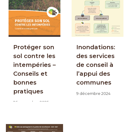
Protéger son
Inondations:
sol contre les
des services
intempéries –
de conseil à
Conseils et
l’appui des
bonnes
communes
pratiques
9 décembre 2024
26 novembre 2025