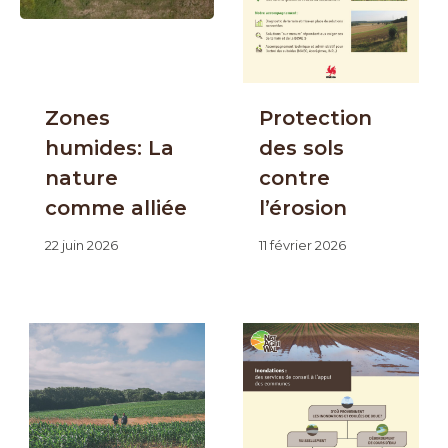
Zones
Protection
humides: La
des sols
nature
contre
comme alliée
l’érosion
22 juin 2026
11 février 2026