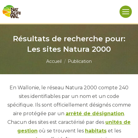
Résultats de recherche pour:
Les sites Natura 2000
Vous êtes ici :
Accueil
Publication
En Wallonie, le réseau Natura 2000 compte 240
sites identifiables par un nom et un code
spécifique. Ils sont officiellement désignés comme
aire protégée par un
arrêté de désignation
.
Chacun des sites est caractérisé par des
unités de
gestion
où se trouvent les
habitats
et les