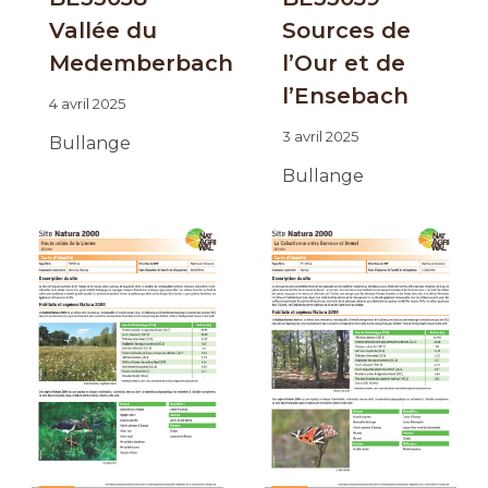
Vallée du
Sources de
Medemberbach
l’Our et de
l’Ensebach
4 avril 2025
3 avril 2025
Bullange
Bullange