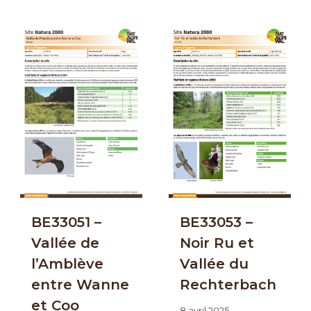
BE33051 –
BE33053 –
Vallée de
Noir Ru et
l’Amblève
Vallée du
entre Wanne
Rechterbach
et Coo
8 avril 2025