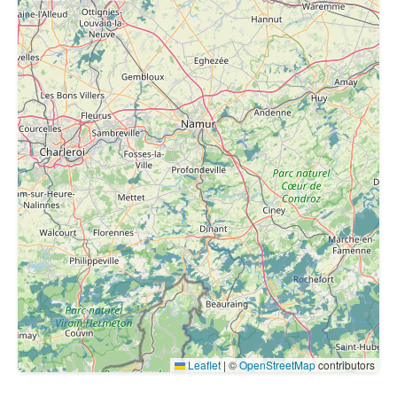
Leaflet
|
©
OpenStreetMap
contributors