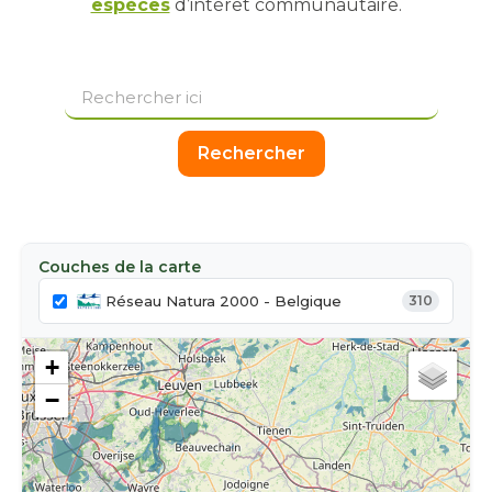
espèces
d’intérêt communautaire.
Couches de la carte
Réseau Natura 2000 - Belgique
310
+
−