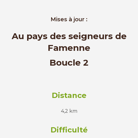
Mises à jour :
Au pays des seigneurs de
Famenne
Boucle 2
Distance
4,2 km
Difficulté