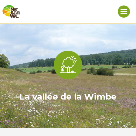
La vallée de la Wimbe