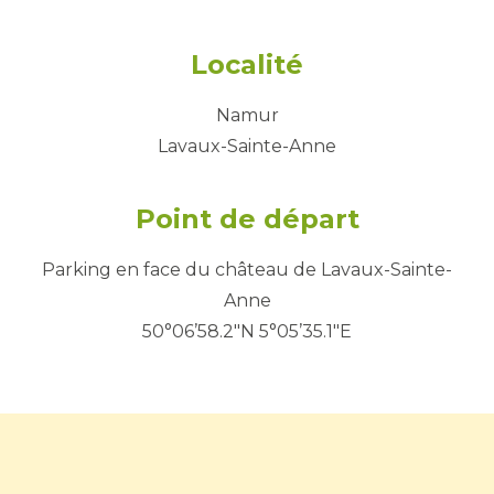
Localité
Namur
Lavaux-Sainte-Anne
Point de départ
Parking en face du château de Lavaux-Sainte-
Anne
50°06’58.2"N 5°05’35.1"E