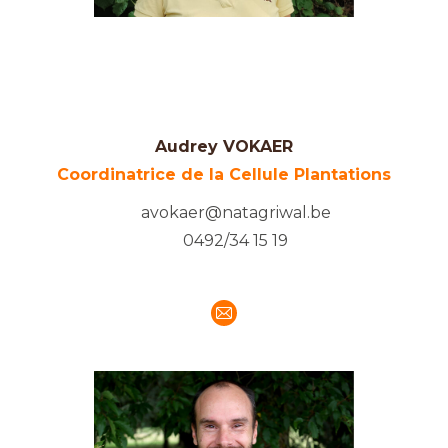
Audrey VOKAER
Coordinatrice de la Cellule Plantations
avokaer@natagriwal.be
0492/34 15 19
E-
mail