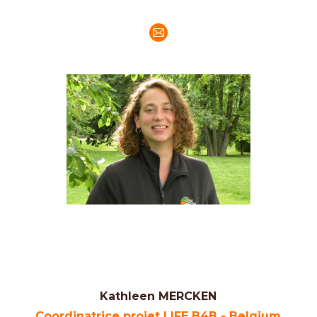
E-
mail
Kathleen MERCKEN
Coordinatrice projet LIFE B4B - Belgium