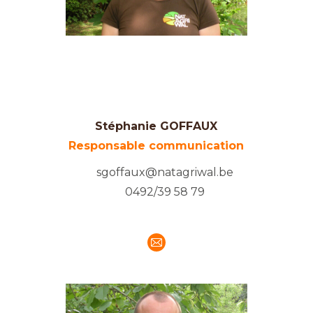
Stéphanie GOFFAUX
Responsable communication
sgoffaux@natagriwal.be
0492/39 58 79
E-
mail