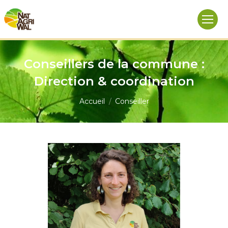
Conseillers de la commune :
Direction & coordination
Vous êtes ici :
Accueil
Conseiller