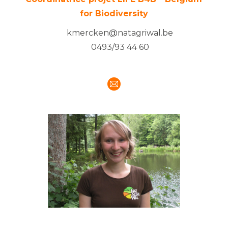
for Biodiversity
kmercken@natagriwal.be
0493/93 44 60
E-
mail