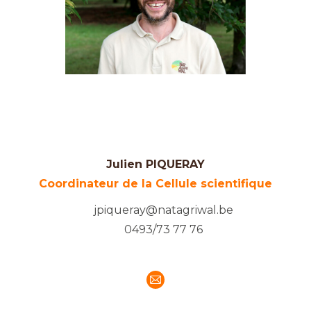
Julien PIQUERAY
Coordinateur de la Cellule scientifique
jpiqueray@natagriwal.be
0493/73 77 76
E-
mail