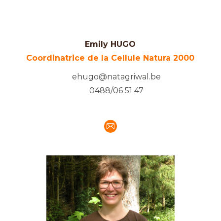
Emily HUGO
Coordinatrice de la Cellule Natura 2000
ehugo@natagriwal.be
0488/06 51 47
E-
mail