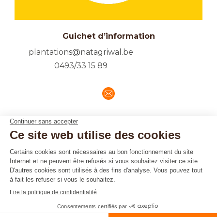
Guichet d’information
plantations@natagriwal.be
0493/33 15 89
E-
mail