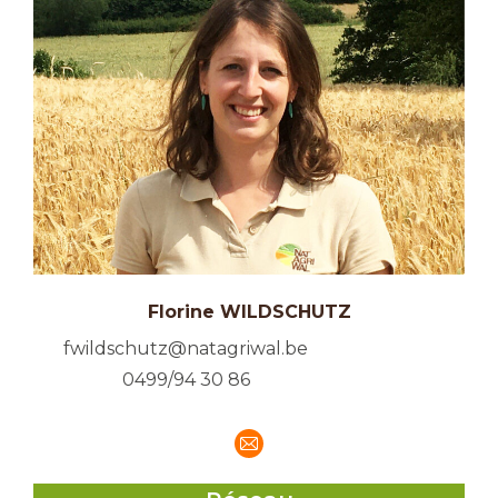
Florine WILDSCHUTZ
fwildschutz@natagriwal.be
0499/94 30 86
E-
mail