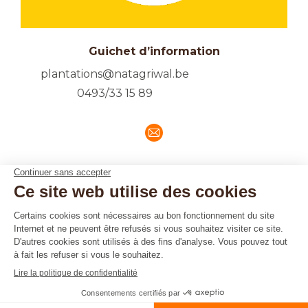
Guichet d’information
plantations@natagriwal.be
0493/33 15 89
E-
mail