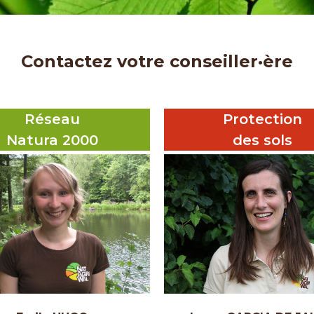
Contactez votre conseiller·ère
Réseau
Protection
Natura 2000
des sols