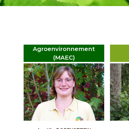
Agroenvironnement
(MAEC)