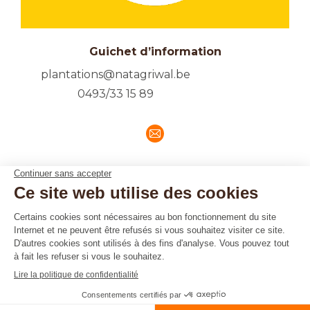
Guichet d’information
plantations@natagriwal.be
0493/33 15 89
E-
mail