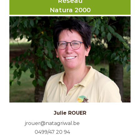
Réseau
Natura 2000
Julie ROUER
jrouer@natagriwal.be
0499/47 20 94