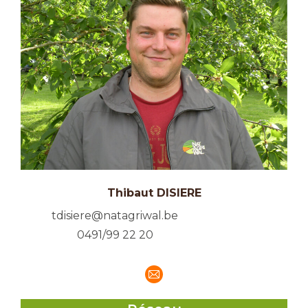
Thibaut DISIERE
tdisiere@natagriwal.be
0491/99 22 20
E-
mail