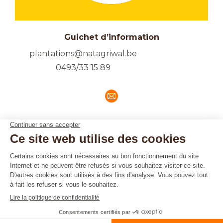
Guichet d’information
plantations@natagriwal.be
0493/33 15 89
E-
mail