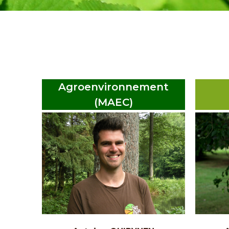
Agroenvironnement
(MAEC)