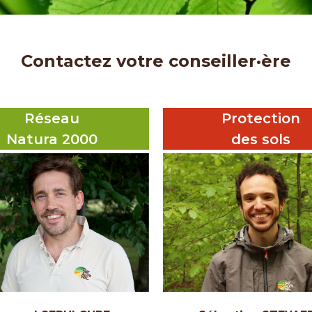
Contactez votre conseiller·ère
Réseau
Protection
Natura 2000
des sols