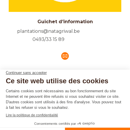
Guichet d’information
plantations@natagriwal.be
0493/33 15 89
E-
mail