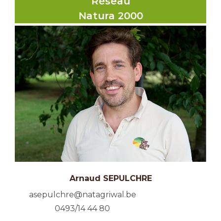
Réseau
Natura 2000
Arnaud SEPULCHRE
asepulchre@natagriwal.be
0493/14 44 80