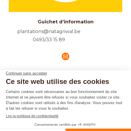
Guichet d’information
plantations@natagriwal.be
0493/33 15 89
E-
mail