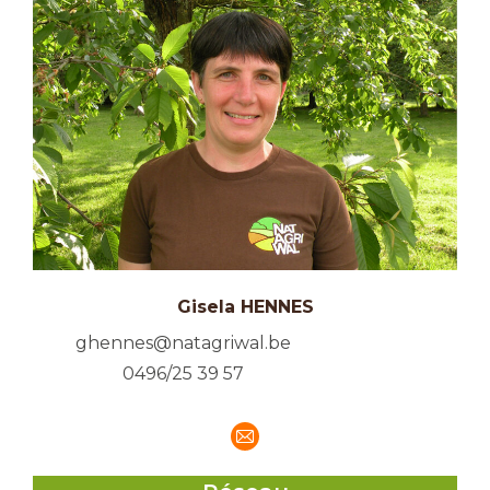
Gisela HENNES
ghennes@natagriwal.be
0496/25 39 57
E-
mail