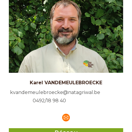
Karel VANDEMEULEBROECKE
kvandemeulebroecke@natagriwal.be
0492/18 98 40
E-
mail