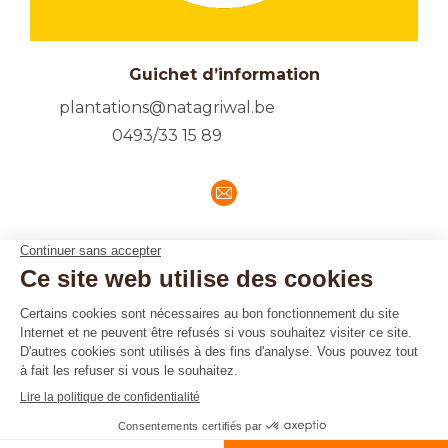
Guichet d’information
plantations@natagriwal.be
0493/33 15 89
E-
mail