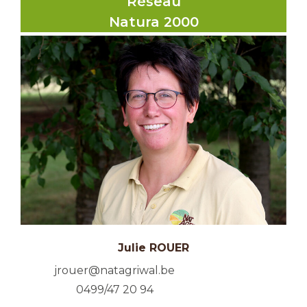
Réseau
Natura 2000
Julie ROUER
jrouer@natagriwal.be
0499/47 20 94