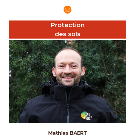
E-
mail
Protection
des sols
Mathias BAERT