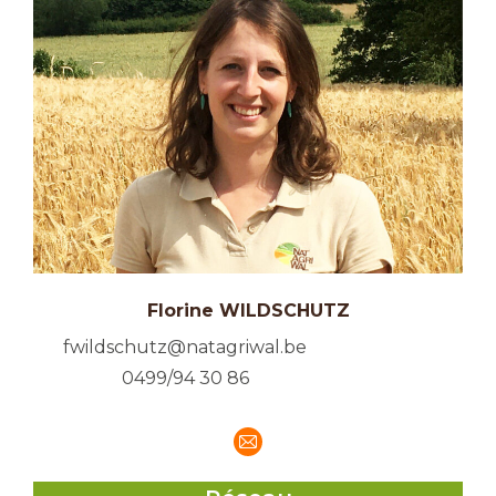
Florine WILDSCHUTZ
fwildschutz@natagriwal.be
0499/94 30 86
E-
mail