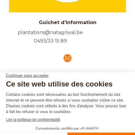
Guichet d’information
plantations@natagriwal.be
0493/33 15 89
E-
mail