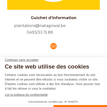
Guichet d’information
plantations@natagriwal.be
0493/33 15 89
E-
mail