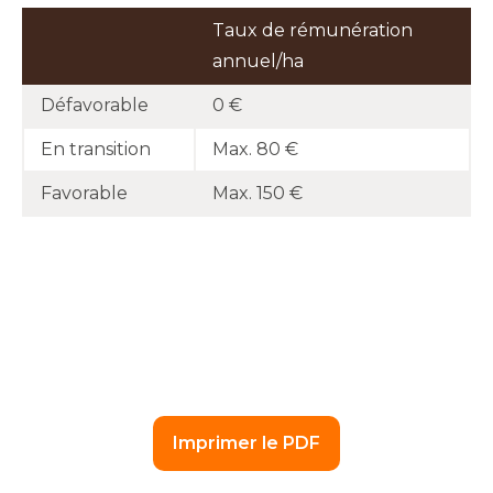
Taux de rémunération
annuel/ha
Défavorable
0 €
En transition
Max. 80 €
Favorable
Max. 150 €