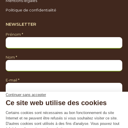
Mentions légales
Politique de confidentialité
NEWSLETTER
Prénom *
Nom *
E-mail *
Je souhaite être informé sur *
Toutes les activités de Natagriwal
Le programme agroenvironnemental
Le réseau Natura 2000