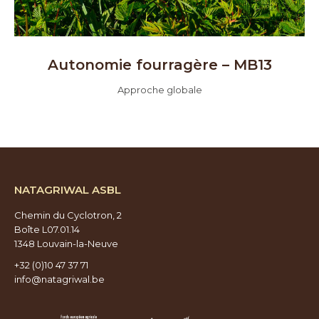
Autonomie fourragère – MB13
Approche globale
NATAGRIWAL ASBL
Chemin du Cyclotron, 2
Boîte L07.01.14
1348 Louvain-la-Neuve
+32 (0)10 47 37 71
info@natagriwal.be